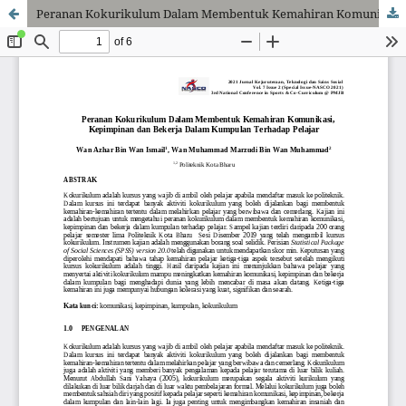
Peranan Kokurikulum Dalam Membentuk Kemahiran Komunikasi, Kepimpinan dan Bekerja Dalam Kumpulan Terhadap Pelajar