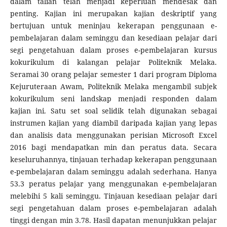
dalam talian telah menjadi keperluan mendesak dan
penting. Kajian ini merupakan kajian deskriptif yang
bertujuan untuk meninjau kekerapan penggunaan e-
pembelajaran dalam seminggu dan kesediaan pelajar dari
segi pengetahuan dalam proses e-pembelajaran kursus
kokurikulum di kalangan pelajar Politeknik Melaka.
Seramai 30 orang pelajar semester 1 dari program Diploma
Kejuruteraan Awam, Politeknik Melaka mengambil subjek
kokurikulum seni landskap menjadi responden dalam
kajian ini. Satu set soal selidik telah digunakan sebagai
instrumen kajian yang diambil daripada kajian yang lepas
dan analisis data menggunakan perisian Microsoft Excel
2016 bagi mendapatkan min dan peratus data. Secara
keseluruhannya, tinjauan terhadap kekerapan penggunaan
e-pembelajaran dalam seminggu adalah sederhana. Hanya
53.3 peratus pelajar yang menggunakan e-pembelajaran
melebihi 5 kali seminggu. Tinjauan kesediaan pelajar dari
segi pengetahuan dalam proses e-pembelajaran adalah
tinggi dengan min 3.78. Hasil dapatan menunjukkan pelajar