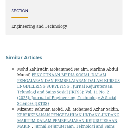
SECTION
Engineering and Technology
Similar Articles
Mohd Zahirudin Mohammed Na’aim, Marlina Abdul
Manaf,
PENGGUNAAN MEDIA SOSIAL DALAM
PENGAJARAN DAN PEMBELAJARAN DALAM KURSUS
ENGINEERING SURVEYING
,
Jurnal Kejuruteraan,
Teknologi and Sains Sosial (JKTSS): Vol. 11 No. 2
(2025): Journal of Engineering, Technology & Social
Sciences (JKTSS)
Mizanur Rahman Mohd. Ali, Mohamad Azhar Saidin,
KEBERKESANAN PENGETAHUAN UNDANG-UNDANG
MARITIM DALAM PEMBELAJARAN KEJURUTERAAN
MARIN
,
Jurnal Kejuruteraan, Teknologi and Sains