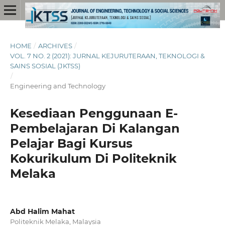
HOME
/
ARCHIVES
/
VOL. 7 NO. 2 (2021): JURNAL KEJURUTERAAN, TEKNOLOGI &
SAINS SOSIAL (JKTSS)
/
Engineering and Technology
Kesediaan Penggunaan E-
Pembelajaran Di Kalangan
Pelajar Bagi Kursus
Kokurikulum Di Politeknik
Melaka
Abd Halim Mahat
Politeknik Melaka, Malaysia