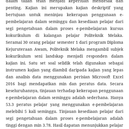
dalam talian telah menjadi keperluan mendesak dan
penting. Kajian ini merupakan kajian deskriptif yang
bertujuan untuk meninjau kekerapan penggunaan e-
pembelajaran dalam seminggu dan kesediaan pelajar dari
segi pengetahuan dalam proses e-pembelajaran kursus
kokurikulum di kalangan pelajar Politeknik Melaka.
Seramai 30 orang pelajar semester 1 dari program Diploma
Kejuruteraan Awam, Politeknik Melaka mengambil subjek
kokurikulum seni landskap menjadi responden dalam
kajian ini. Satu set soal selidik telah digunakan sebagai
instrumen kajian yang diambil daripada kajian yang lepas
dan analisis data menggunakan perisian Microsoft Excel
2016 bagi mendapatkan min dan peratus data. Secara
keseluruhannya, tinjauan terhadap kekerapan penggunaan
e-pembelajaran dalam seminggu adalah sederhana. Hanya
53.3 peratus pelajar yang menggunakan e-pembelajaran
melebihi 5 kali seminggu. Tinjauan kesediaan pelajar dari
segi pengetahuan dalam proses e-pembelajaran adalah
tinggi dengan min 3.78. Hasil dapatan menunjukkan pelajar