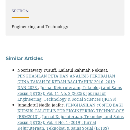
SECTION
Engineering and Technology
Similar Articles
Noorizawaty Yusuff, Lailatul Rahmah Nekmat,
PENGHASILAN PETA DAN ANALISIS PERUBAHAN
GUNA TANAH DI KEDAH BAGI TAHUN 2016, 2019
DAN 2023
,
Jurnal Kejuruteraan, Teknologi and Sains
Sosial (JKTSS): Vol. 11 No. 2 (2025): Journal of
Engineering, Technology & Social Sciences (JKTSS)
Junaidatul Nadia Jaafar,
PENGHASILAN eCoFEQ BAGI
KURSUS CALCULUS FOR ENGINEERING TECHNOLOGY
(BBM2013)
,
Jurnal Kejuruteraan, Teknologi and Sains
Sosial (JKTSS): Vol. 5 No. 1 (2019): Jurnal
Kejuruteraan, Teknologi & Sains Sosial (JKTSS)