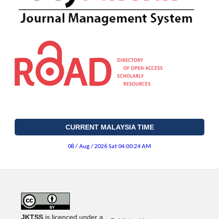
CURRENT MALAYSIA TIME
JKTSS
is licenced under a