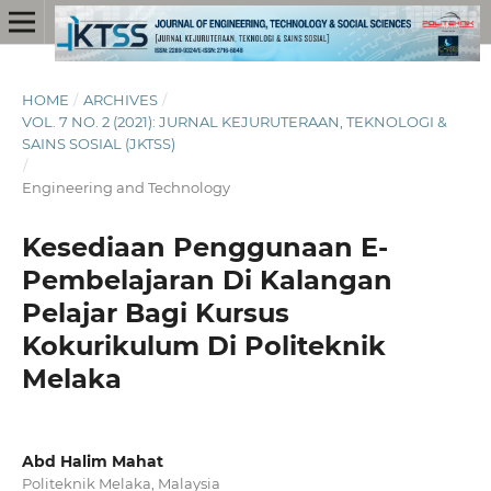
HOME
/
ARCHIVES
/
VOL. 7 NO. 2 (2021): JURNAL KEJURUTERAAN, TEKNOLOGI &
SAINS SOSIAL (JKTSS)
/
Engineering and Technology
Kesediaan Penggunaan E-
Pembelajaran Di Kalangan
Pelajar Bagi Kursus
Kokurikulum Di Politeknik
Melaka
Abd Halim Mahat
Politeknik Melaka, Malaysia