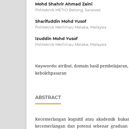
Mohd Shahrir Ahmad Zaini
Politeknik METrO Betong, Sarawak
Sharifuddin Mohd Yusof
Politeknik Merlimau Melaka, Malaysia
Izuddin Mohd Yusof
Politeknik Merlimau Melaka, Malaysia
atribut, domain hasil pembelajaran
Keywords:
kebolehpasaran
ABSTRACT
Kecemerlangan kognitif atau akademik buka
kecemerlangan dan potensi sebenar graduan 