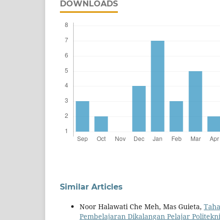
DOWNLOADS
Similar Articles
Noor Halawati Che Meh, Mas Guieta,
Taha
Pembelajaran Dikalangan Pelajar Politekn