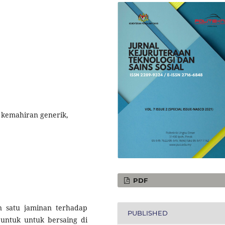
, kemahiran generik,
PDF
n satu jaminan terhadap
PUBLISHED
untuk untuk bersaing di