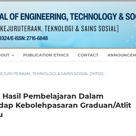
BOUT
PUBLICATION ETHICS
CONTACT
ANNOUNCEM
L KEJURUTERAAN, TEKNOLOGI & SAINS SOSIAL (JKTSS)
/
 Hasil Pembelajaran Dalam
dap Kebolehpasaran Graduan/Atlit
u