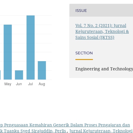
ISSUE
Vol. 7 No. 2 (2021): Jurnal
Kejuruteraan, Teknologi &
Sains Sosial (JKTSS)
SECTION
Engineering and Technolog
p Penguasaan Kemahiran Generik Dalam Proses Pengajaran dan
ik Tuanku Syed Sirajuddin, Perlis
,
Jurnal Kejuruteraan, Teknologi