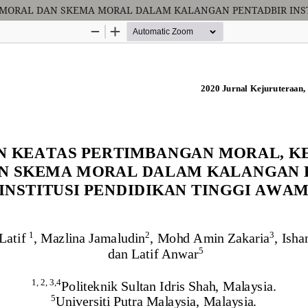
 MORAL DAN SKEMA MORAL DALAM KALANGAN PENTADBIR INST