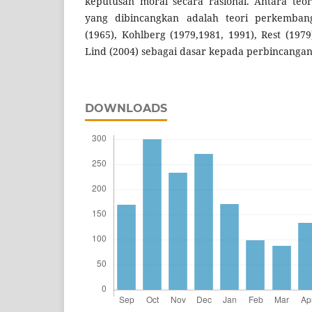
keputusan moral secara rasional. Antara teo
yang dibincangkan adalah teori perkembang
(1965), Kohlberg (1979,1981, 1991), Rest (19
Lind (2004) sebagai dasar kepada perbincangan 
DOWNLOADS