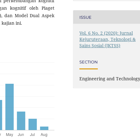
ri perkembangan kognitif
an kognitif oleh Piaget
79), dan Model Dual Aspek
ISSUE
kajian ini.
Vol. 6 No. 2 (2020): Jurnal
Kejuruteraan, Teknologi &
Sains Sosial (JKTSS)
SECTION
Engineering and Technolog