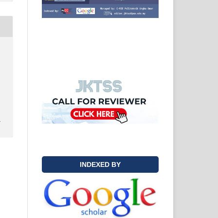
y
INDEXED BY