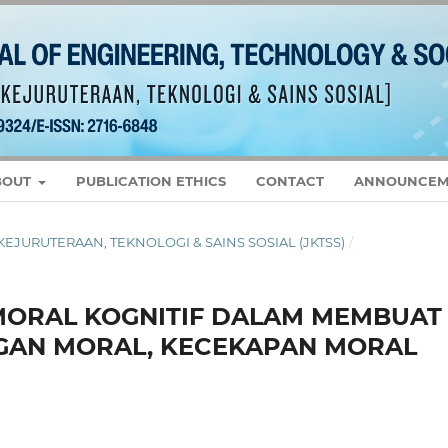
BOUT
PUBLICATION ETHICS
CONTACT
ANNOUNCEM
L KEJURUTERAAN, TEKNOLOGI & SAINS SOSIAL (JKTSS)
/
MORAL KOGNITIF DALAM MEMBUAT
GAN MORAL, KECEKAPAN MORAL