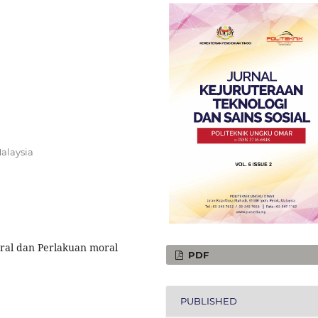
alaysia
ral dan Perlakuan moral
PDF
PUBLISHED