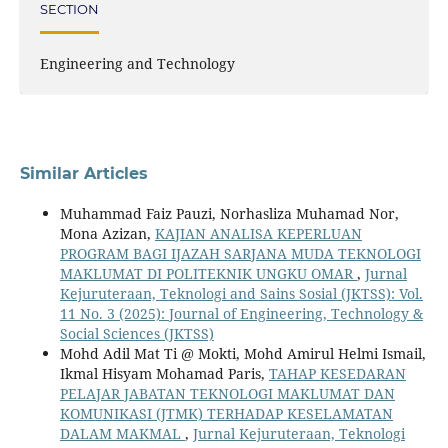
SECTION
Engineering and Technology
Similar Articles
Muhammad Faiz Pauzi, Norhasliza Muhamad Nor,
Mona Azizan,
KAJIAN ANALISA KEPERLUAN
PROGRAM BAGI IJAZAH SARJANA MUDA TEKNOLOGI
MAKLUMAT DI POLITEKNIK UNGKU OMAR
,
Jurnal
Kejuruteraan, Teknologi and Sains Sosial (JKTSS): Vol.
11 No. 3 (2025): Journal of Engineering, Technology &
Social Sciences (JKTSS)
Mohd Adil Mat Ti @ Mokti, Mohd Amirul Helmi Ismail,
Ikmal Hisyam Mohamad Paris,
TAHAP KESEDARAN
PELAJAR JABATAN TEKNOLOGI MAKLUMAT DAN
KOMUNIKASI (JTMK) TERHADAP KESELAMATAN
DALAM MAKMAL
,
Jurnal Kejuruteraan, Teknologi