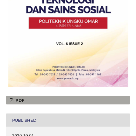
PDF
PUBLISHED
2020-10-01