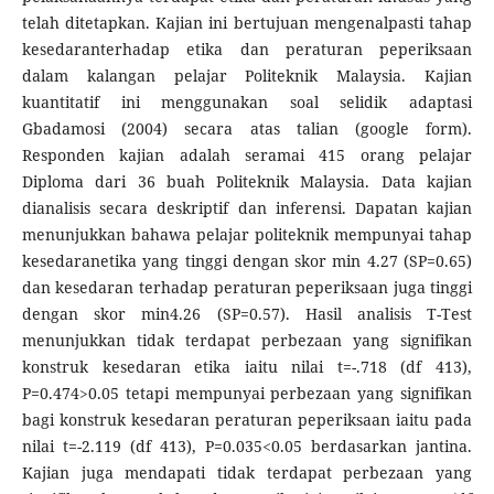
telah ditetapkan. Kajian ini bertujuan mengenalpasti tahap
kesedaranterhadap etika dan peraturan peperiksaan
dalam kalangan pelajar Politeknik Malaysia. Kajian
kuantitatif ini menggunakan soal selidik adaptasi
Gbadamosi (2004) secara atas talian (google form).
Responden kajian adalah seramai 415 orang pelajar
Diploma dari 36 buah Politeknik Malaysia. Data kajian
dianalisis secara deskriptif dan inferensi. Dapatan kajian
menunjukkan bahawa pelajar politeknik mempunyai tahap
kesedaranetika yang tinggi dengan skor min 4.27 (SP=0.65)
dan kesedaran terhadap peraturan peperiksaan juga tinggi
dengan skor min4.26 (SP=0.57). Hasil analisis T-Test
menunjukkan tidak terdapat perbezaan yang signifikan
konstruk kesedaran etika iaitu nilai t=-.718 (df 413),
P=0.474>0.05 tetapi mempunyai perbezaan yang signifikan
bagi konstruk kesedaran peraturan peperiksaan iaitu pada
nilai t=-2.119 (df 413), P=0.035<0.05 berdasarkan jantina.
Kajian juga mendapati tidak terdapat perbezaan yang