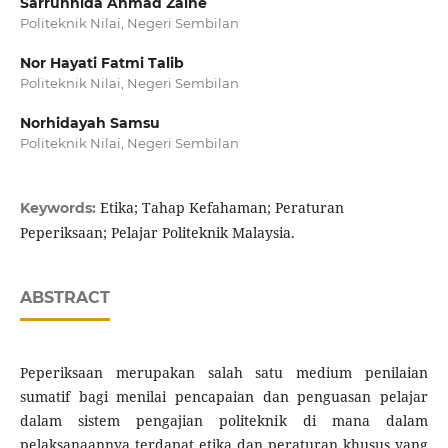
Sarrunnida Ahmad Zaine
Politeknik Nilai, Negeri Sembilan
Nor Hayati Fatmi Talib
Politeknik Nilai, Negeri Sembilan
Norhidayah Samsu
Politeknik Nilai, Negeri Sembilan
Etika; Tahap Kefahaman; Peraturan
Keywords:
Peperiksaan; Pelajar Politeknik Malaysia.
ABSTRACT
Peperiksaan merupakan salah satu medium penilaian
sumatif bagi menilai pencapaian dan penguasan pelajar
dalam sistem pengajian politeknik di mana dalam
pelaksanaannya terdapat etika dan peraturan khusus yang