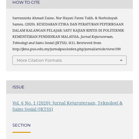
HOW TO CITE
Sarrunnida Ahmad Zaine, Nor Hayati Fatmi Talib, & Norhidayah
Samsu. (2020). KESEDARAN ETIKA DAN PERATURAN PEPERIKSAAN
DALAM KALANGAN PELAJAR: SATU KAJIAN RINTIS DI POLITEKNIK
KEMENTERIAN PENDIDIKAN MALAYSIA.
Jurnal Kejuruteraan,
Teknologi and Sains Sosial (JKTSS)
,
6
(1). Retrieved from
http://jktss.puo.edu.my/jurnalpuo/index.php/jurnal/article/view/190
More Citation Formats
ISSUE
Vol. 6 No. 1 (2020): Jurnal Kejuruteraan, Teknologi &
Sains Sosial (JKTSS)
SECTION