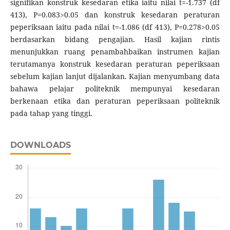
signifikan konstruk kesedaran etika iaitu nilai t=-1.737 (df
413), P=0.083>0.05 dan konstruk kesedaran peraturan
peperiksaan iaitu pada nilai t=-1.086 (df 413), P=0.278>0.05
berdasarkan bidang pengajian. Hasil kajian rintis
menunjukkan ruang penambahbaikan instrumen kajian
terutamanya konstruk kesedaran peraturan peperiksaan
sebelum kajian lanjut dijalankan. Kajian menyumbang data
bahawa pelajar politeknik mempunyai kesedaran
berkenaan etika dan peraturan peperiksaan politeknik
pada tahap yang tinggi.
DOWNLOADS