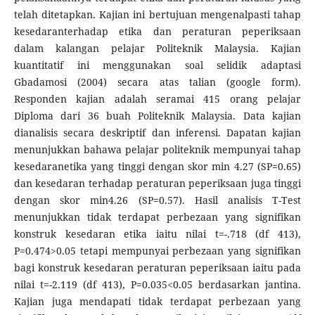
telah ditetapkan. Kajian ini bertujuan mengenalpasti tahap
kesedaranterhadap etika dan peraturan peperiksaan
dalam kalangan pelajar Politeknik Malaysia. Kajian
kuantitatif ini menggunakan soal selidik adaptasi
Gbadamosi (2004) secara atas talian (google form).
Responden kajian adalah seramai 415 orang pelajar
Diploma dari 36 buah Politeknik Malaysia. Data kajian
dianalisis secara deskriptif dan inferensi. Dapatan kajian
menunjukkan bahawa pelajar politeknik mempunyai tahap
kesedaranetika yang tinggi dengan skor min 4.27 (SP=0.65)
dan kesedaran terhadap peraturan peperiksaan juga tinggi
dengan skor min4.26 (SP=0.57). Hasil analisis T-Test
menunjukkan tidak terdapat perbezaan yang signifikan
konstruk kesedaran etika iaitu nilai t=-.718 (df 413),
P=0.474>0.05 tetapi mempunyai perbezaan yang signifikan
bagi konstruk kesedaran peraturan peperiksaan iaitu pada
nilai t=-2.119 (df 413), P=0.035<0.05 berdasarkan jantina.
Kajian juga mendapati tidak terdapat perbezaan yang