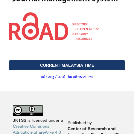
CURRENT MALAYSIA TIME
JKTSS
is licenced under a
Published by:
Creative Commons
Center of Research and
Attribution-ShareAlike 4.0