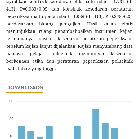
signifikan konstruk kesedaran etika iaitu nilai t=-1.737 (df
413), P=0.083>0.05 dan konstruk kesedaran peraturan
peperiksaan iaitu pada nilai t=-1.086 (df 413), P=0.278>0.05
berdasarkan bidang pengajian. Hasil kajian rintis
menunjukkan ruang penambahbaikan instrumen kajian
terutamanya konstruk kesedaran peraturan peperiksaan
sebelum kajian lanjut dijalankan. Kajian menyumbang data
bahawa pelajar politeknik mempunyai kesedaran
berkenaan etika dan peraturan peperiksaan politeknik
pada tahap yang tinggi.
DOWNLOADS