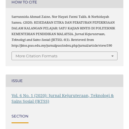
HOW TO CITE
Sarrunnida Ahmad Zaine, Nor Hayati Fatmi Talib, & Norhidayah
Samsu. (2020). KESEDARAN ETIKA DAN PERATURAN PEPERIKSAAN
DALAM KALANGAN PELAJAR: SATU KAJIAN RINTIS DI POLITEKNIK
KEMENTERIAN PENDIDIKAN MALAYSIA.
Jurnal Kejuruteraan,
Teknologi and Sains Sosial (JKTSS)
,
6
(1). Retrieved from
http://jktss.puo.edu.my/jurnalpuo/index.php/jurnal/article/view/190
More Citation Formats
ISSUE
Vol. 6 No. 1 (2020): Jurnal Kejuruteraan, Teknologi &
Sains Sosial (JKTSS)
SECTION