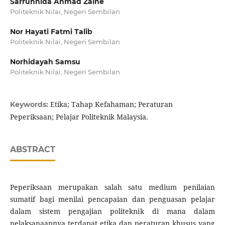
Sarrunnida Ahmad Zaine
Politeknik Nilai, Negeri Sembilan
Nor Hayati Fatmi Talib
Politeknik Nilai, Negeri Sembilan
Norhidayah Samsu
Politeknik Nilai, Negeri Sembilan
Etika; Tahap Kefahaman; Peraturan
Keywords:
Peperiksaan; Pelajar Politeknik Malaysia.
ABSTRACT
Peperiksaan merupakan salah satu medium penilaian
sumatif bagi menilai pencapaian dan penguasan pelajar
dalam sistem pengajian politeknik di mana dalam
pelaksanaannya terdapat etika dan peraturan khusus yang