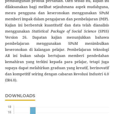
pembangunan produk pertanian. Oleh sebab itu, kajian ini
dilaksanakan bagi melihat sejauhmana aspek mudahguna,
mesra pengguna dan keseronokan menggunakan SPuM
memberi impak dalam pengajaran dan pembelajaran (PdP).
Kajian ini berbentuk kuantitatif dan data telah dianalisis
menggunakan
Statistical Package of Social Science
(SPSS)
Version 26. Dapatan kajian menunjukkan bahawa
pembelajaran menggunakan SPuM menimbulkan
keseronokan di kalangan pelajar. Pembelajaran teknologi
AR ini bukan sahaja bertujuan memberi pendedahan
kemahiran yang terkini kepada para pelajar, tetapi juga
supaya dapat melahirkan graduan yang kreatif, berinovatif
dan kompetitif seiring dengan cabaran Revolusi Industri 4.0
(IR4.0).
DOWNLOADS