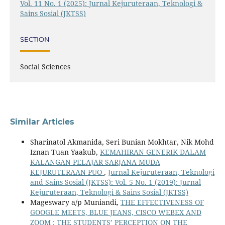
Vol. 11 No. 1 (2025): Jurnal Kejuruteraan, Teknologi &
Sains Sosial (JKTSS)
SECTION
Social Sciences
Similar Articles
Sharinatol Akmanida, Seri Bunian Mokhtar, Nik Mohd
Iznan Tuan Yaakub,
KEMAHIRAN GENERIK DALAM
KALANGAN PELAJAR SARJANA MUDA
KEJURUTERAAN PUO
,
Jurnal Kejuruteraan, Teknologi
and Sains Sosial (JKTSS): Vol. 5 No. 1 (2019): Jurnal
Kejuruteraan, Teknologi & Sains Sosial (JKTSS)
Mageswary a/p Muniandi,
THE EFFECTIVENESS OF
GOOGLE MEETS, BLUE JEANS, CISCO WEBEX AND
ZOOM : THE STUDENTS’ PERCEPTION ON THE