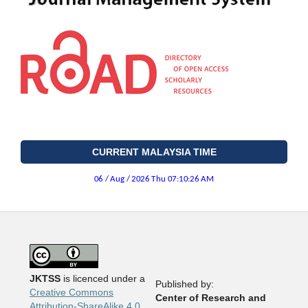
CURRENT MALAYSIA TIME
JKTSS
is licenced under a
Published by:
Creative Commons
Center of Research and
Attribution-ShareAlike 4.0