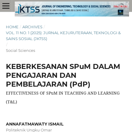
HOME
/
ARCHIVES
/
VOL. 11 NO. 1 (2025): JURNAL KEJURUTERAAN, TEKNOLOGI &
SAINS SOSIAL (JKTSS)
/
Social Sciences
KEBERKESANAN SPuM DALAM
PENGAJARAN DAN
PEMBELAJARAN (PdP)
EFFECTIVENESS OF SPuM IN TEACHING AND LEARNING
(T&L)
ANNAFATMAWATY ISMAIL
Politeknik Ungku Omar