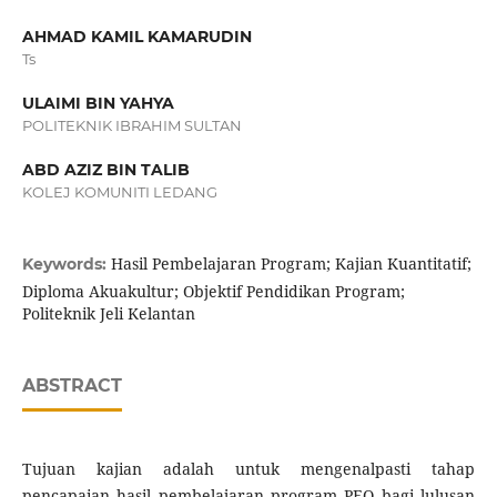
AHMAD KAMIL KAMARUDIN
Ts
ULAIMI BIN YAHYA
POLITEKNIK IBRAHIM SULTAN
ABD AZIZ BIN TALIB
KOLEJ KOMUNITI LEDANG
Hasil Pembelajaran Program; Kajian Kuantitatif;
Keywords:
Diploma Akuakultur; Objektif Pendidikan Program;
Politeknik Jeli Kelantan
ABSTRACT
Tujuan kajian adalah untuk mengenalpasti tahap
pencapaian hasil pembelajaran program PEO bagi lulusan