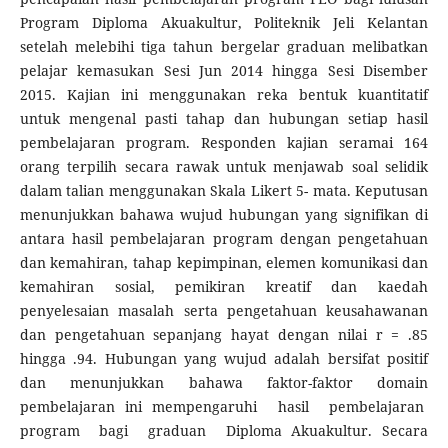
Program Diploma Akuakultur, Politeknik Jeli Kelantan
setelah melebihi tiga tahun bergelar graduan melibatkan
pelajar kemasukan Sesi Jun 2014 hingga Sesi Disember
2015. Kajian ini menggunakan reka bentuk kuantitatif
untuk mengenal pasti tahap dan hubungan setiap hasil
pembelajaran program. Responden kajian seramai 164
orang terpilih secara rawak untuk menjawab soal selidik
dalam talian menggunakan Skala Likert 5- mata. Keputusan
menunjukkan bahawa wujud hubungan yang signifikan di
antara hasil pembelajaran program dengan pengetahuan
dan kemahiran, tahap kepimpinan, elemen komunikasi dan
kemahiran sosial, pemikiran kreatif dan kaedah
penyelesaian masalah serta pengetahuan keusahawanan
dan pengetahuan sepanjang hayat dengan nilai r = .85
hingga .94. Hubungan yang wujud adalah bersifat positif
dan menunjukkan bahawa faktor-faktor domain
pembelajaran ini mempengaruhi hasil pembelajaran
program bagi graduan Diploma Akuakultur. Secara