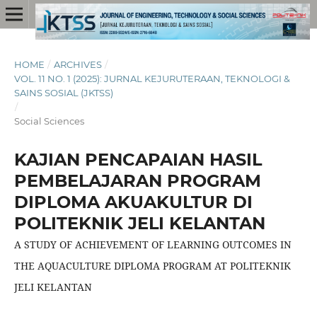
HOME
/
ARCHIVES
/
VOL. 11 NO. 1 (2025): JURNAL KEJURUTERAAN, TEKNOLOGI &
SAINS SOSIAL (JKTSS)
/
Social Sciences
KAJIAN PENCAPAIAN HASIL
PEMBELAJARAN PROGRAM
DIPLOMA AKUAKULTUR DI
POLITEKNIK JELI KELANTAN
A STUDY OF ACHIEVEMENT OF LEARNING OUTCOMES IN
THE AQUACULTURE DIPLOMA PROGRAM AT POLITEKNIK
JELI KELANTAN