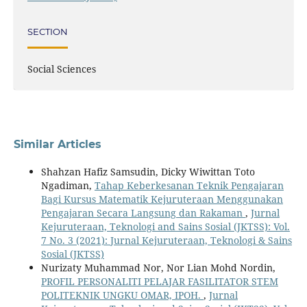
SECTION
Social Sciences
Similar Articles
Shahzan Hafiz Samsudin, Dicky Wiwittan Toto
Ngadiman,
Tahap Keberkesanan Teknik Pengajaran
Bagi Kursus Matematik Kejuruteraan Menggunakan
Pengajaran Secara Langsung dan Rakaman
,
Jurnal
Kejuruteraan, Teknologi and Sains Sosial (JKTSS): Vol.
7 No. 3 (2021): Jurnal Kejuruteraan, Teknologi & Sains
Sosial (JKTSS)
Nurizaty Muhammad Nor, Nor Lian Mohd Nordin,
PROFIL PERSONALITI PELAJAR FASILITATOR STEM
POLITEKNIK UNGKU OMAR, IPOH.
,
Jurnal