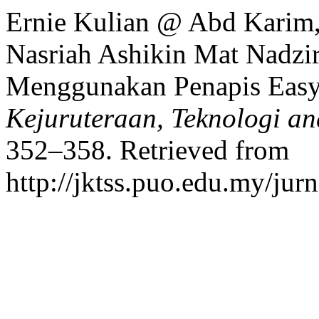
Ernie Kulian @ Abd Karim,
Nasriah Ashikin Mat Nadzir.
Menggunakan Penapis Easy 
Kejuruteraan, Teknologi an
352–358. Retrieved from
http://jktss.puo.edu.my/jur