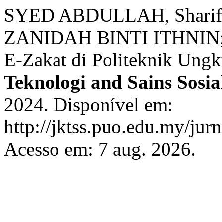
SYED ABDULLAH, Sharifah
ZANIDAH BINTI ITHNIN; 
E-Zakat di Politeknik Ung
Teknologi and Sains Sosi
2024. Disponível em:
http://jktss.puo.edu.my/jur
Acesso em: 7 aug. 2026.