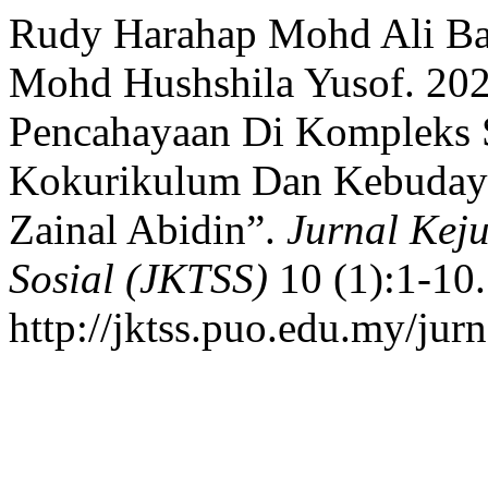
Rudy Harahap Mohd Ali Ba
Mohd Hushshila Yusof. 202
Pencahayaan Di Kompleks 
Kokurikulum Dan Kebudaya
Zainal Abidin”.
Jurnal Keju
Sosial (JKTSS)
10 (1):1-10.
http://jktss.puo.edu.my/jur