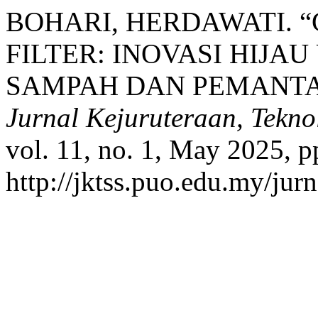
BOHARI, HERDAWATI. 
FILTER: INOVASI HIJA
SAMPAH DAN PEMANTAU
Jurnal Kejuruteraan, Tekno
vol. 11, no. 1, May 2025, p
http://jktss.puo.edu.my/jur