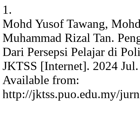
1.
Mohd Yusof Tawang, Mohd 
Muhammad Rizal Tan. Pengl
Dari Persepsi Pelajar di Po
JKTSS [Internet]. 2024 Jul.
Available from:
http://jktss.puo.edu.my/jur