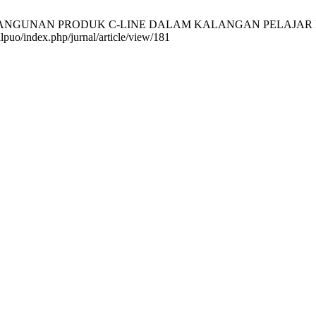
BANGUNAN PRODUK C-LINE DALAM KALANGAN PELAJAR POLIT
alpuo/index.php/jurnal/article/view/181