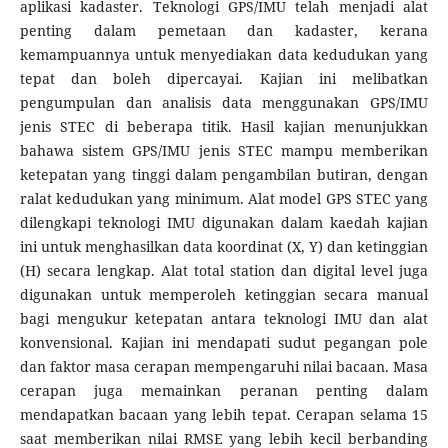
aplikasi kadaster. Teknologi GPS/IMU telah menjadi alat
penting dalam pemetaan dan kadaster, kerana
kemampuannya untuk menyediakan data kedudukan yang
tepat dan boleh dipercayai. Kajian ini melibatkan
pengumpulan dan analisis data menggunakan GPS/IMU
jenis STEC di beberapa titik. Hasil kajian menunjukkan
bahawa sistem GPS/IMU jenis STEC mampu memberikan
ketepatan yang tinggi dalam pengambilan butiran, dengan
ralat kedudukan yang minimum. Alat model GPS STEC yang
dilengkapi teknologi IMU digunakan dalam kaedah kajian
ini untuk menghasilkan data koordinat (X, Y) dan ketinggian
(H) secara lengkap. Alat total station dan digital level juga
digunakan untuk memperoleh ketinggian secara manual
bagi mengukur ketepatan antara teknologi IMU dan alat
konvensional. Kajian ini mendapati sudut pegangan pole
dan faktor masa cerapan mempengaruhi nilai bacaan. Masa
cerapan juga memainkan peranan penting dalam
mendapatkan bacaan yang lebih tepat. Cerapan selama 15
saat memberikan nilai RMSE yang lebih kecil berbanding