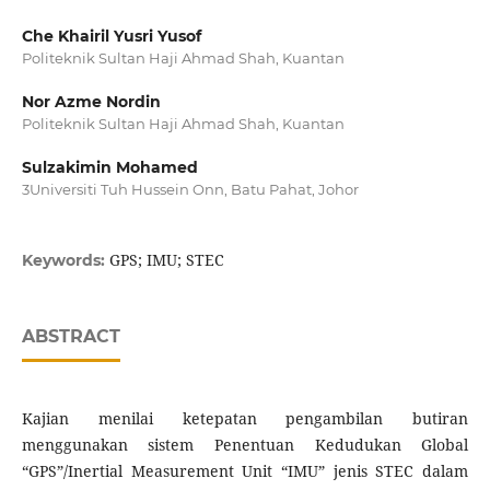
Che Khairil Yusri Yusof
Politeknik Sultan Haji Ahmad Shah, Kuantan
Nor Azme Nordin
Politeknik Sultan Haji Ahmad Shah, Kuantan
Sulzakimin Mohamed
3Universiti Tuh Hussein Onn, Batu Pahat, Johor
GPS; IMU; STEC
Keywords:
ABSTRACT
Kajian menilai ketepatan pengambilan butiran
menggunakan sistem Penentuan Kedudukan Global
“GPS”/Inertial Measurement Unit “IMU” jenis STEC dalam