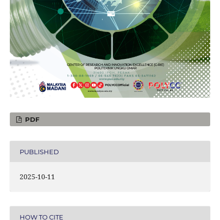
PDF
PUBLISHED
2025-10-11
HOW TO CITE