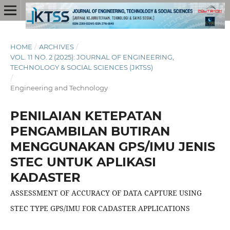
HOME
/
ARCHIVES
/
VOL. 11 NO. 2 (2025): JOURNAL OF ENGINEERING,
TECHNOLOGY & SOCIAL SCIENCES (JKTSS)
/
Engineering and Technology
PENILAIAN KETEPATAN
PENGAMBILAN BUTIRAN
MENGGUNAKAN GPS/IMU JENIS
STEC UNTUK APLIKASI
KADASTER
ASSESSMENT OF ACCURACY OF DATA CAPTURE USING
STEC TYPE GPS/IMU FOR CADASTER APPLICATIONS