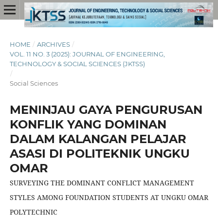
HOME
/
ARCHIVES
/
VOL. 11 NO. 3 (2025): JOURNAL OF ENGINEERING,
TECHNOLOGY & SOCIAL SCIENCES (JKTSS)
/
Social Sciences
MENINJAU GAYA PENGURUSAN
KONFLIK YANG DOMINAN
DALAM KALANGAN PELAJAR
ASASI DI POLITEKNIK UNGKU
OMAR
SURVEYING THE DOMINANT CONFLICT MANAGEMENT
STYLES AMONG FOUNDATION STUDENTS AT UNGKU OMAR
POLYTECHNIC