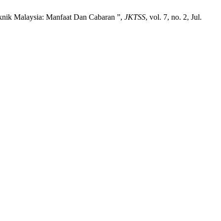
knik Malaysia: Manfaat Dan Cabaran ”,
JKTSS
, vol. 7, no. 2, Jul.