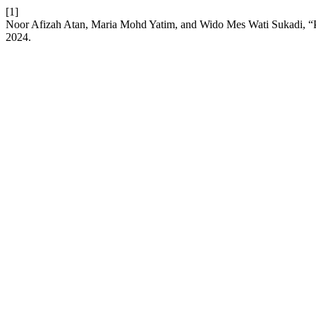
[1]
Noor Afizah Atan, Maria Mohd Yatim, and Wido Mes Wati Sukadi, “P
2024.