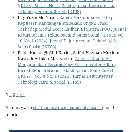
(JKTSS): Vol. 10 No. 1 (2024): Jurnal Kejuruteraan,
Teknologi & Sains Sosial (JKTSS)
Lily Yuzie Md Yusof,
Kajian Maklumbalas Tahap
Kepuasan Kakitangan Politeknik Ungku Omar
Terhadap Modul Ecert Latihan Di Sistem IPUO
,
Jurnal
Kejuruteraan, Teknologi and Sains Sosial (JKTSS): Vol.
10 No. 1 (2024): Jurnal Kejuruteraan, Teknologi &
Sains Sosial (JKTSS)
Ernie Kulian @ Abd Karim, Saiful Hazman Mokhtar,
Nasriah Ashikin Mat Nadzir,
Analisis Kualiti Air
Menggunakan Penapis Easy Micron Water Filter
,
Jurnal Kejuruteraan, Teknologi and Sains Sosial
(JKTSS): Vol. 8 No. 1 (2022): Jurnal Kejuruteraan
Teknologi Sains & Sosial (JKTSS)
1
2
3
>
>>
You may also
start an advanced similarity search
for this
article.