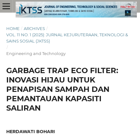
HOME
/
ARCHIVES
/
VOL. 11 NO. 1 (2025): JURNAL KEJURUTERAAN, TEKNOLOGI &
SAINS SOSIAL (JKTSS)
/
Engineering and Technology
GARBAGE TRAP ECO FILTER:
INOVASI HIJAU UNTUK
PENAPISAN SAMPAH DAN
PEMANTAUAN KAPASITI
SALIRAN
HERDAWATI BOHARI