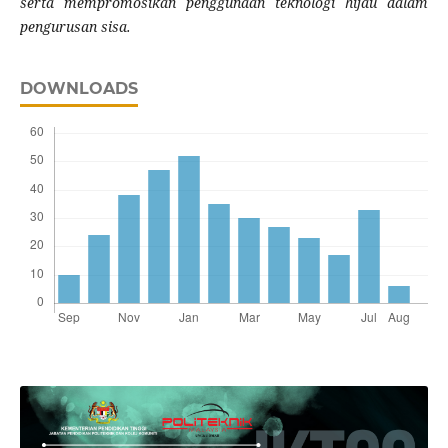
serta mempromosikan penggunaan teknologi hijau dalam
pengurusan sisa.
DOWNLOADS