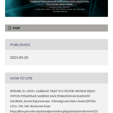
PDF
PUBLISHED
2025-05-26
HOW TO CITE
BOHARI, H. (2025). GARBAGE TRAP ECO FILTER: INOVASI HIJAU
UNTUK PENAPISAN SAMPAH DAN PEMANTAUAN KAPASITI
SALIRAN.
Jurnal Kejuruteraan, Teknologi and Sains Sosial (JKTSS)
,
11
(1), 136–146. Retrieved from
http://jktss.puo.edu.my/jurnalpuo/index.php/jurnal/article/view/221