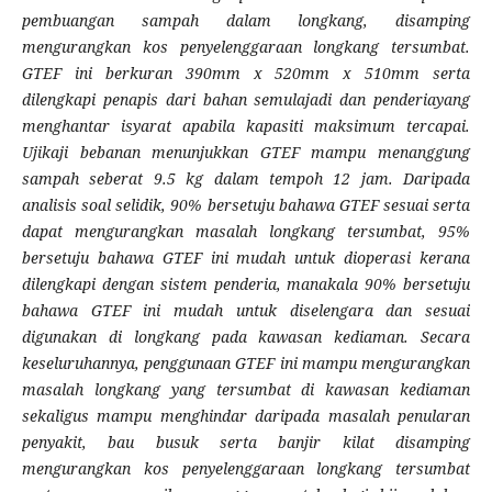
pembuangan sampah dalam longkang, disamping
mengurangkan kos penyelenggaraan longkang tersumbat.
GTEF ini berkuran 390mm x 520mm x 510mm serta
dilengkapi penapis dari bahan semulajadi dan penderiayang
menghantar isyarat apabila kapasiti maksimum tercapai.
Ujikaji bebanan menunjukkan GTEF mampu menanggung
sampah seberat 9.5 kg dalam tempoh 12 jam. Daripada
analisis soal selidik, 90% bersetuju bahawa GTEF sesuai serta
dapat mengurangkan masalah longkang tersumbat, 95%
bersetuju bahawa GTEF ini mudah untuk dioperasi kerana
dilengkapi dengan sistem penderia, manakala 90% bersetuju
bahawa GTEF ini mudah untuk diselengara dan sesuai
digunakan di longkang pada kawasan kediaman. Secara
keseluruhannya, penggunaan GTEF ini mampu mengurangkan
masalah longkang yang tersumbat di kawasan kediaman
sekaligus mampu menghindar daripada masalah penularan
penyakit, bau busuk serta banjir kilat disamping
mengurangkan kos penyelenggaraan longkang tersumbat