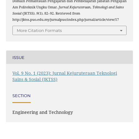
Domain Pemantauan Pengajaran dan Pembelajaran Jabatan Pengajian
Am Politeknik Ungku Omar.
Jurnal Kejuruteraan, Teknologi and Sains
Sosial (JKTSS)
,
9
(1), 82–92. Retrieved from
http://jktss.puo.edu.my/jurnalpuo/index.php/jurnal/article/view/17
More Citation Formats
ISSUE
Vol. 9 No. 1 (2023): Jurnal Kejuruteraan Teknologi
Sains & Sosial (JKTSS)
SECTION
Engineering and Technology