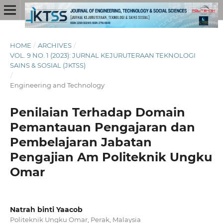
HOME
/
ARCHIVES
/
VOL. 9 NO. 1 (2023): JURNAL KEJURUTERAAN TEKNOLOGI
SAINS & SOSIAL (JKTSS)
/
Engineering and Technology
Penilaian Terhadap Domain
Pemantauan Pengajaran dan
Pembelajaran Jabatan
Pengajian Am Politeknik Ungku
Omar
Natrah binti Yaacob
Politeknik Ungku Omar, Perak, Malaysia