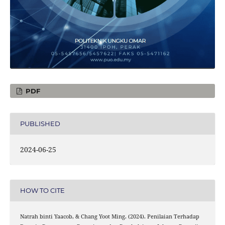
PDF
PUBLISHED
2024-06-25
HOW TO CITE
Natrah binti Yaacob, & Chang Yoot Ming. (2024). Penilaian Terhadap