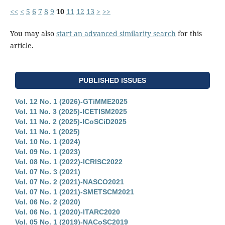
<<
<
5
6
7
8
9
10
11
12
13
>
>>
You may also
start an advanced similarity search
for this
article.
PUBLISHED ISSUES
Vol. 12 No. 1 (2026)-GTiMME2025
Vol. 11 No. 3 (2025)-ICETISM2025
Vol. 11 No. 2 (2025)-ICoSCiD2025
Vol. 11 No. 1 (2025)
Vol. 10 No. 1 (2024)
Vol. 09 No. 1 (2023)
Vol. 08 No. 1 (2022)-ICRISC2022
Vol. 07 No. 3 (2021)
Vol. 07 No. 2 (2021)-NASCO2021
Vol. 07 No. 1 (2021)-SMETSCM2021
Vol. 06 No. 2 (2020)
Vol. 06 No. 1 (2020)-ITARC2020
Vol. 05 No. 1 (2019)-NACoSC2019