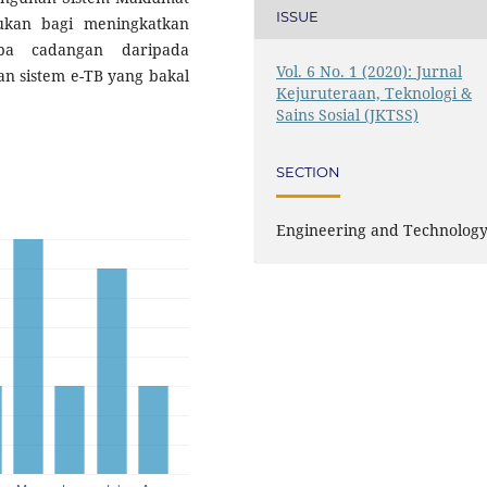
ISSUE
lukan bagi meningkatkan
apa cadangan daripada
Vol. 6 No. 1 (2020): Jurnal
an sistem e-TB yang bakal
Kejuruteraan, Teknologi &
Sains Sosial (JKTSS)
SECTION
Engineering and Technolog