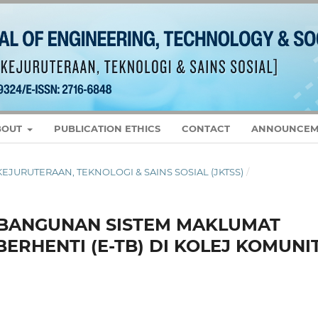
BOUT
PUBLICATION ETHICS
CONTACT
ANNOUNCEM
L KEJURUTERAAN, TEKNOLOGI & SAINS SOSIAL (JKTSS)
/
MBANGUNAN SISTEM MAKLUMAT
ERHENTI (E-TB) DI KOLEJ KOMUNIT