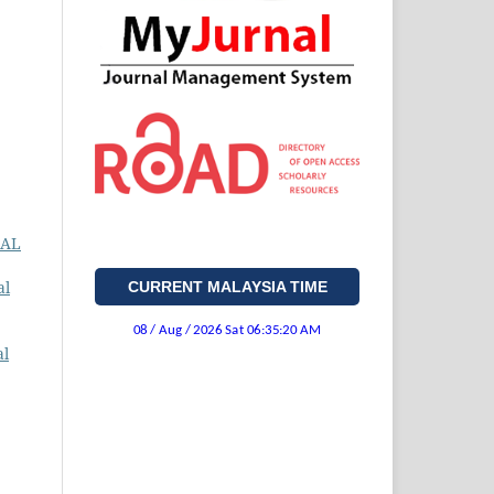
IAL
al
CURRENT MALAYSIA TIME
al