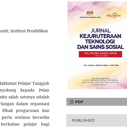
iti, Institusi Pendidikan
aklumat Pelajar Tangguh
enyokong kepada Pelan
itu salah satunya adalah
PDF
langan dalam organisasi
. Pihak pengurusan dan
perlu sentiasa bersedia
PUBLISHED
erkaitan pelajar bagi