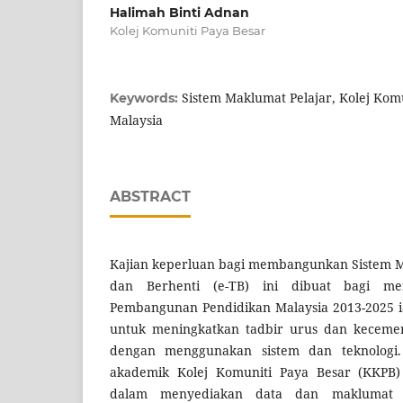
Halimah Binti Adnan
Kolej Komuniti Paya Besar
Sistem Maklumat Pelajar, Kolej Komun
Keywords:
Malaysia
ABSTRACT
Kajian keperluan bagi membangunkan Sistem M
dan Berhenti (e-TB) ini dibuat bagi m
Pembangunan Pendidikan Malaysia 2013-2025 ia
untuk meningkatkan tadbir urus dan kecemer
dengan menggunakan sistem dan teknologi
akademik Kolej Komuniti Paya Besar (KKPB) 
dalam menyediakan data dan maklumat b