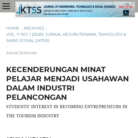
HOME
/
ARCHIVES
/
VOL. 11 NO. 1 (2025): JURNAL KEJURUTERAAN, TEKNOLOGI &
SAINS SOSIAL (JKTSS)
/
Social Sciences
KECENDERUNGAN MINAT
PELAJAR MENJADI USAHAWAN
DALAM INDUSTRI
PELANCONGAN
STUDENTS' INTEREST IN BECOMING ENTREPRENEURS IN
THE TOURISM INDUSTRY