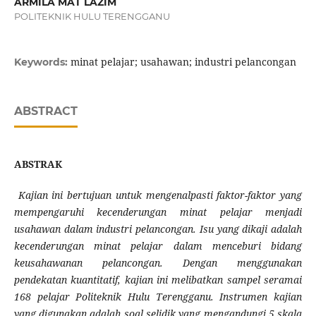
ARMILA MAT LAZIM
POLITEKNIK HULU TERENGGANU
minat pelajar; usahawan; industri pelancongan
Keywords:
ABSTRACT
ABSTRAK
Kajian ini bertujuan untuk mengenalpasti faktor-faktor yang
mempengaruhi kecenderungan minat pelajar menjadi
usahawan dalam industri pelancongan. Isu yang dikaji adalah
kecenderungan minat pelajar dalam menceburi bidang
keusahawanan pelancongan. Dengan menggunakan
pendekatan kuantitatif, kajian ini melibatkan sampel seramai
168 pelajar Politeknik Hulu Terengganu. Instrumen kajian
yang digunakan adalah soal selidik yang mengandungi 5 skala