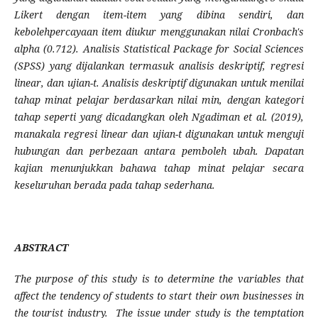
Likert dengan item-item yang dibina sendiri, dan
kebolehpercayaan item diukur menggunakan nilai Cronbach's
alpha (0.712). Analisis Statistical Package for Social Sciences
(SPSS) yang dijalankan termasuk analisis deskriptif, regresi
linear, dan ujian-t. Analisis deskriptif digunakan untuk menilai
tahap minat pelajar berdasarkan nilai min, dengan kategori
tahap seperti yang dicadangkan oleh Ngadiman et al. (2019),
manakala regresi linear dan ujian-t digunakan untuk menguji
hubungan dan perbezaan antara pemboleh ubah. Dapatan
kajian menunjukkan bahawa tahap minat pelajar secara
keseluruhan berada pada tahap sederhana.
ABSTRACT
The purpose of this study is to determine the variables that
affect the tendency of students to start their own businesses in
the tourist industry.
The issue under study is the temptation