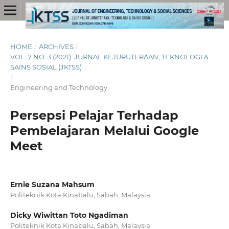
HOME
/
ARCHIVES
/
VOL. 7 NO. 3 (2021): JURNAL KEJURUTERAAN, TEKNOLOGI &
SAINS SOSIAL (JKTSS)
/
Engineering and Technology
Persepsi Pelajar Terhadap
Pembelajaran Melalui Google
Meet
Ernie Suzana Mahsum
Politeknik Kota Kinabalu, Sabah, Malaysia
Dicky Wiwittan Toto Ngadiman
Politeknik Kota Kinabalu, Sabah, Malaysia