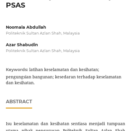
PSAS
Noomala Abdullah
Politeknik Sultan Azlan Shah, Malaysia
Azar Shabudin
Politeknik Sultan Azlan Shah, Malaysia
latihan keselamatan dan kesihatan;
Keywords:
pengungsian bangunan; kesedaran terhadap keselamatan
dan kesihatan.
ABSTRACT
Isu keselamatan dan kesihatan sentiasa menjadi tumpuan
utama pihak pengurusan Politeknik Sultan Azlan Shah