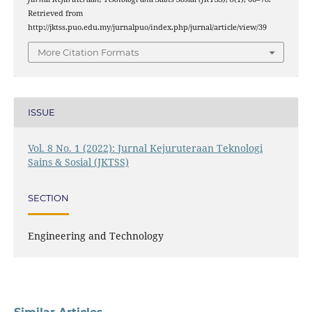
Retrieved from
http://jktss.puo.edu.my/jurnalpuo/index.php/jurnal/article/view/39
More Citation Formats
ISSUE
Vol. 8 No. 1 (2022): Jurnal Kejuruteraan Teknologi
Sains & Sosial (JKTSS)
SECTION
Engineering and Technology