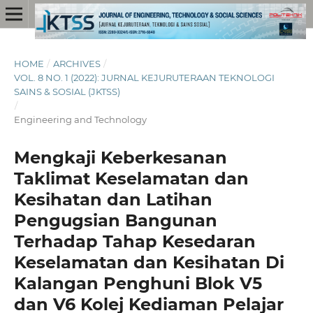
HOME
/
ARCHIVES
/
VOL. 8 NO. 1 (2022): JURNAL KEJURUTERAAN TEKNOLOGI
SAINS & SOSIAL (JKTSS)
/
Engineering and Technology
Mengkaji Keberkesanan
Taklimat Keselamatan dan
Kesihatan dan Latihan
Pengugsian Bangunan
Terhadap Tahap Kesedaran
Keselamatan dan Kesihatan Di
Kalangan Penghuni Blok V5
dan V6 Kolej Kediaman Pelajar