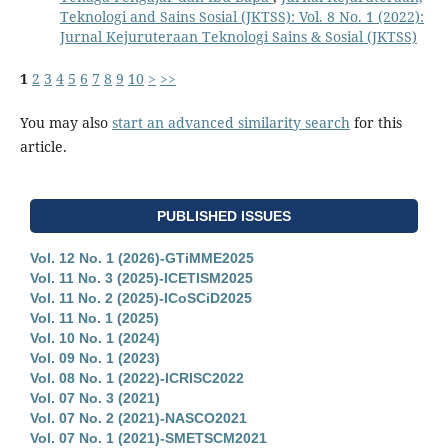
Teknologi and Sains Sosial (JKTSS): Vol. 8 No. 1 (2022):
Jurnal Kejuruteraan Teknologi Sains & Sosial (JKTSS)
1
2
3
4
5
6
7
8
9
10
>
>>
You may also
start an advanced similarity search
for this
article.
PUBLISHED ISSUES
Vol. 12 No. 1 (2026)-GTiMME2025
Vol. 11 No. 3 (2025)-ICETISM2025
Vol. 11 No. 2 (2025)-ICoSCiD2025
Vol. 11 No. 1 (2025)
Vol. 10 No. 1 (2024)
Vol. 09 No. 1 (2023)
Vol. 08 No. 1 (2022)-ICRISC2022
Vol. 07 No. 3 (2021)
Vol. 07 No. 2 (2021)-NASCO2021
Vol. 07 No. 1 (2021)-SMETSCM2021