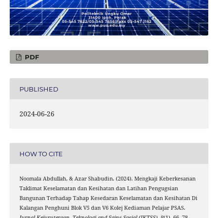
PDF
PUBLISHED
2024-06-26
HOW TO CITE
Noomala Abdullah, & Azar Shabudin. (2024). Mengkaji Keberkesanan
Taklimat Keselamatan dan Kesihatan dan Latihan Pengugsian
Bangunan Terhadap Tahap Kesedaran Keselamatan dan Kesihatan Di
Kalangan Penghuni Blok V5 dan V6 Kolej Kediaman Pelajar PSAS.
Jurnal Kejuruteraan, Teknologi and Sains Sosial (JKTSS)
,
8
(1), 66–78.