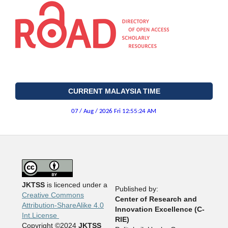
CURRENT MALAYSIA TIME
JKTSS
is licenced under a
Published by:
Creative Commons
Center of Research and
Attribution-ShareAlike 4.0
Innovation Excellence (C-
Int.License
RIE)
Copyright ©2024
JKTSS