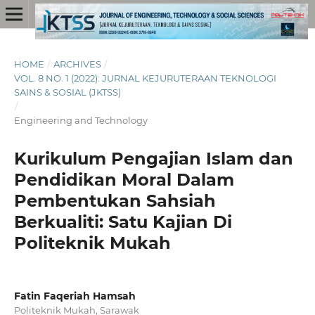
HOME
/
ARCHIVES
/
VOL. 8 NO. 1 (2022): JURNAL KEJURUTERAAN TEKNOLOGI
SAINS & SOSIAL (JKTSS)
/
Engineering and Technology
Kurikulum Pengajian Islam dan
Pendidikan Moral Dalam
Pembentukan Sahsiah
Berkualiti: Satu Kajian Di
Politeknik Mukah
Fatin Faqeriah Hamsah
Politeknik Mukah, Sarawak