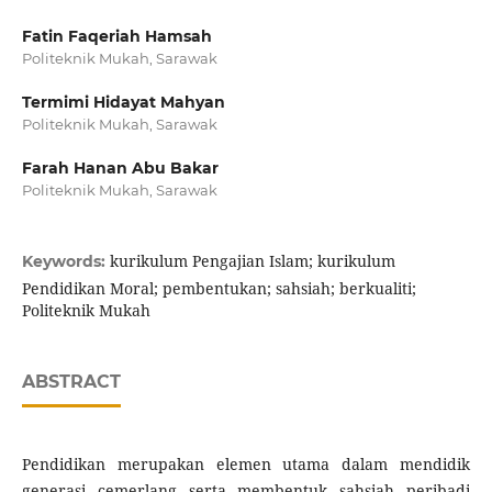
Fatin Faqeriah Hamsah
Politeknik Mukah, Sarawak
Termimi Hidayat Mahyan
Politeknik Mukah, Sarawak
Farah Hanan Abu Bakar
Politeknik Mukah, Sarawak
kurikulum Pengajian Islam; kurikulum
Keywords:
Pendidikan Moral; pembentukan; sahsiah; berkualiti;
Politeknik Mukah
ABSTRACT
Pendidikan merupakan elemen utama dalam mendidik
generasi cemerlang serta membentuk sahsiah peribadi