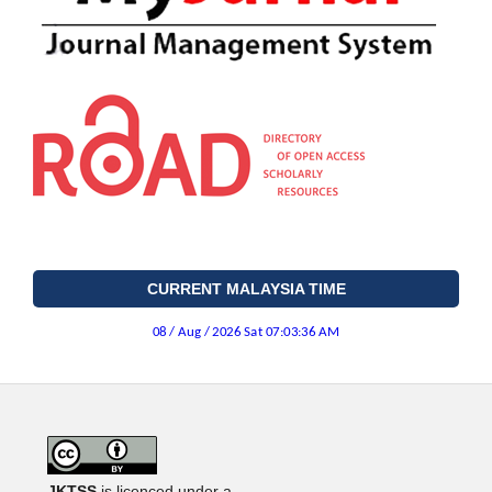
CURRENT MALAYSIA TIME
JKTSS
is licenced under a