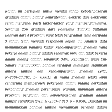
Kajian ini bertujuan untuk menilai tahap kebolehpasaran
graduan dalam bidang kejuruteraan elektrik dan elektronik
serta mengenal pasti faktor-faktor yang mempengaruhinya.
Seramai 256 graduan dari Politeknik Tuanku Sultanah
Bahiyah dari 4 program yang telah bergraduat lebih daripada
3 tahun telah menjadi responden kajian ini.
Analisis data
menunjukkan bahawa kadar kebolehpasaran graduan yang
bekerja dalam bidang adalah sebanyak 66% dan tidak bekerja
dalam bidang adalah sebanyak 34%. Keputusan ujian Chi-
Square menunjukkan bahawa terdapat hubungan signifikan
antara jantina dan kebolehpasaran graduan (χ²(1,
N=256)=17.781, p< 0.001), di mana graduan lelaki lebih
cenderung memperoleh pekerjaan dalam bidang berkaitan
berbanding graduan perempuan. Namun, hubungan antara
program pengajian dan kebolehpasaran graduan adalah
hampir signifikan (χ²(3, N=256)=7.810, p = 0.050). Dapatan ini
menunjukkan bahawa jantina memainkan peranan dalam